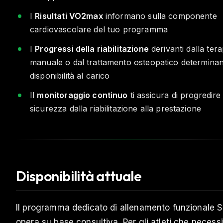
I
Risultati VO2max
informano sulla componente
cardiovascolare del tuo programma
I
Progressi della riabilitazione
derivanti dalla tera
manuale o dal trattamento osteopatico determinan
disponibilità al carico
Il
monitoraggio continuo
ti assicura di progredire 
sicurezza dalla riabilitazione alla prestazione
Disponibilità attuale
Il programma dedicato di allenamento funzionale S
opera su base consultiva. Per gli atleti che necess