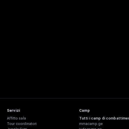
Servizi
Camp
Affitto sala
Tutti i camp di combattime
Tour coordinatori
mmacamp.ge