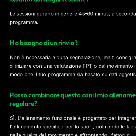
Le sessioni durano in genere 45-60 minuti, a seconda
programma.
Ho bisogno di un rinvio?
Non è necessaria alcuna segnalazione, ma ti consigl
di iniziare con una valutazione FPT o del movimento 
modo che il tuo programma sia basato su dati oggettiv
Posso combinare questo con il mio allenam
regolare?
SÌ. L'allenamento funzionale è progettato per integra
l'allenamento specifico per lo sport, colmando le lac
nella qualità del movimento e affrontando i fattori di