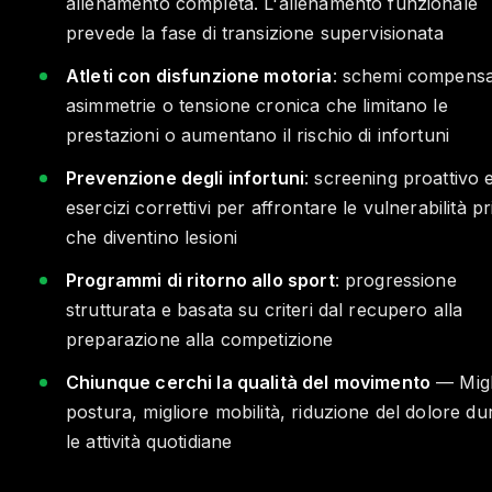
allenamento completa. L'allenamento funzionale
prevede la fase di transizione supervisionata
Atleti con disfunzione motoria
: schemi compensa
asimmetrie o tensione cronica che limitano le
prestazioni o aumentano il rischio di infortuni
Prevenzione degli infortuni
: screening proattivo 
esercizi correttivi per affrontare le vulnerabilità p
che diventino lesioni
Programmi di ritorno allo sport
: progressione
strutturata e basata su criteri dal recupero alla
preparazione alla competizione
Chiunque cerchi la qualità del movimento
— Migl
postura, migliore mobilità, riduzione del dolore du
le attività quotidiane