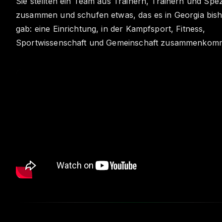
Sie stellten ein Team aus Trainern, Trainern und Spez
zusammen und schufen etwas, das es in Georgia bish
gab: eine Einrichtung, in der Kampfsport, Fitness,
Sportwissenschaft und Gemeinschaft zusammenkom