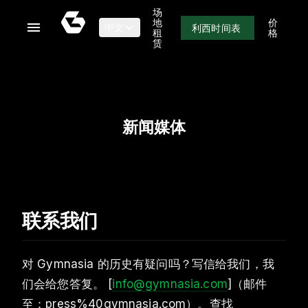
场
地
价
利西时间表
中文
租
格
赁
新闻媒体
联系我们
对 Gymnasia 的历史有疑问吗？写信给我们，我
们会给您答复。 [
info@gymnasia.com
]（邮件
至：press%40gymnasia.com）。查找