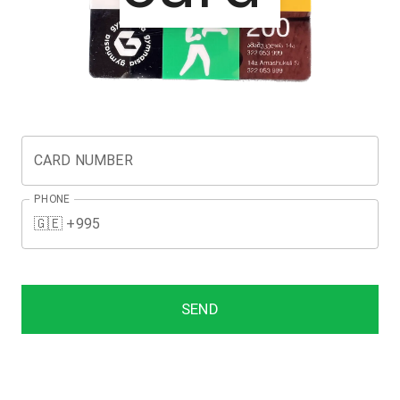
CARD NUMBER
PHONE
🇬🇪 +995
SEND