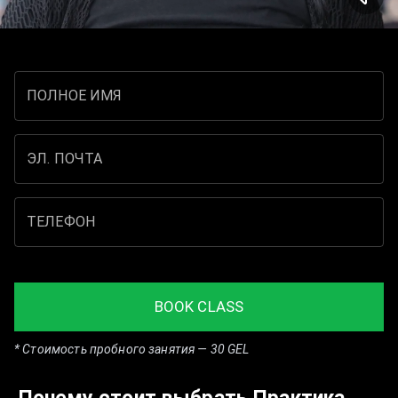
Практика
Йоги
ПОЛНОЕ ИМЯ
ЭЛ. ПОЧТА
ТЕЛЕФОН
BOOK CLASS
* Стоимость пробного занятия — 30 GEL