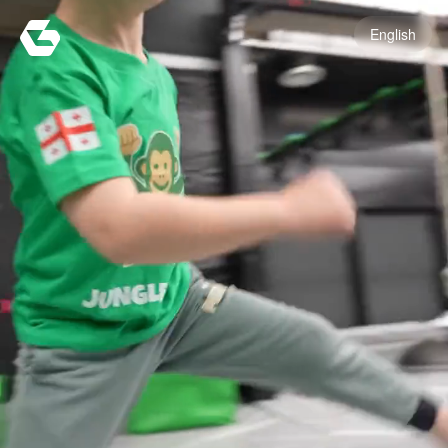
English