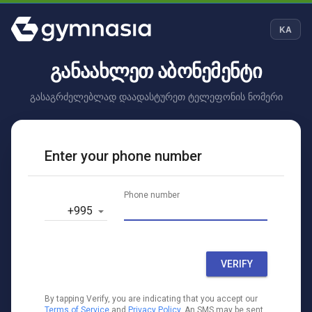
KA
ᲒᲐᲜᲐᲐᲮᲚᲔᲗ ᲐᲑᲝᲜᲔᲛᲔᲜᲢᲘ
გასაგრძელებლად დაადასტურეთ ტელეფონის ნომერი
Enter your phone number
Phone number
‎+995
VERIFY
By tapping Verify, you are indicating that you accept our
Terms of Service
and
Privacy Policy
. An SMS may be sent.