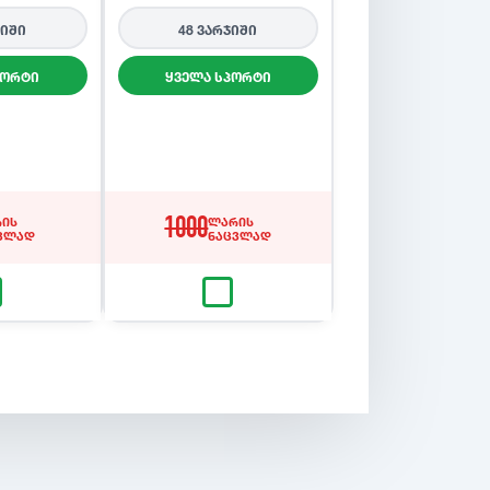
ჯიში
48 ვარჯიში
პორტი
ყველა სპორტი
ის
1000
ლარის
ვლად
ნაცვლად