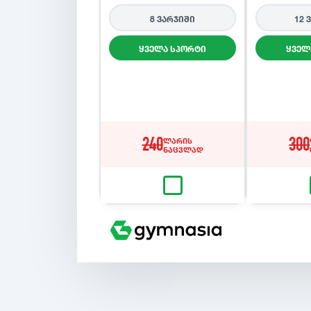
8 ვარჯიში
12 
ყველა სპორტი
ყველ
240
ლარის
300
ნაცვლად