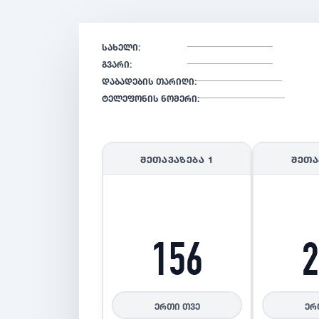
სახელი:
გვარი:
დაბადების თარიღი:
ტელეფონის ნომერი:
ᲨᲔᲗᲐᲕᲐᲖᲔᲑᲐ
1
ᲨᲔᲗᲐ
156
ერთი თვე
ერ