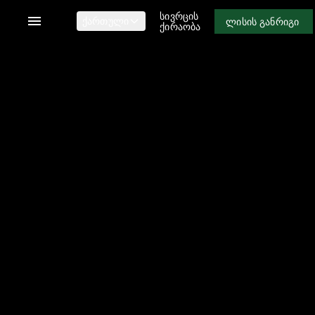
ᲡᲘᲕᲠᲪᲘᲡ
ᲚᲘᲡᲘᲡ ᲒᲐᲜᲠᲘᲒᲘ
ქართული
ᲥᲘᲠᲐᲝᲑᲐ