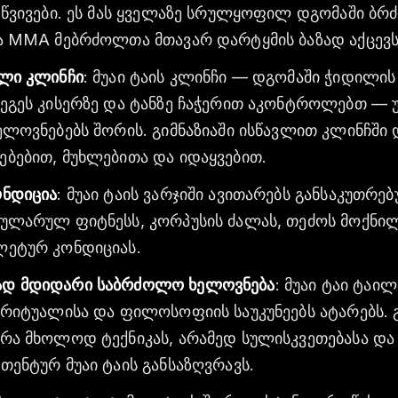
 წვივები. ეს მას ყველაზე სრულყოფილ დგომაში ბ
ა MMA მებრძოლთა მთავარ დარტყმის ბაზად აქცევს
ლი კლინჩი
: მუაი ტაის კლინჩი — დგომაში ჭიდილის
ეგეს კისერზე და ტანზე ჩაჭერით აკონტროლებთ — 
ელოვნებებს შორის. გიმნაზიაში ისწავლით კლინჩში
ბებით, მუხლებითა და იდაყვებით.
ნდიცია
: მუაი ტაის ვარჯიში ავითარებს განსაკუთრე
ულარულ ფიტნესს, კორპუსის ძალას, თეძოს მოქნი
ეტურ კონდიციას.
დ მდიდარი საბრძოლო ხელოვნება
: მუაი ტაი ტაი
 რიტუალისა და ფილოსოფიის საუკუნეებს ატარებს. გ
რა მხოლოდ ტექნიკას, არამედ სულისკვეთებასა და 
თენტურ მუაი ტაის განსაზღვრავს.