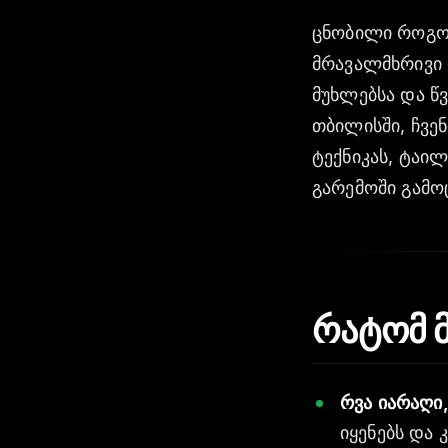
ცნობილი როგორ
მრავალმხრივი 
მუხლებსა და წვ
თბილისში, ჩვე
ტექნიკას, ტაი
გარემოში გამ
რატომ მ
რვა იარაღ
იყენებს და 