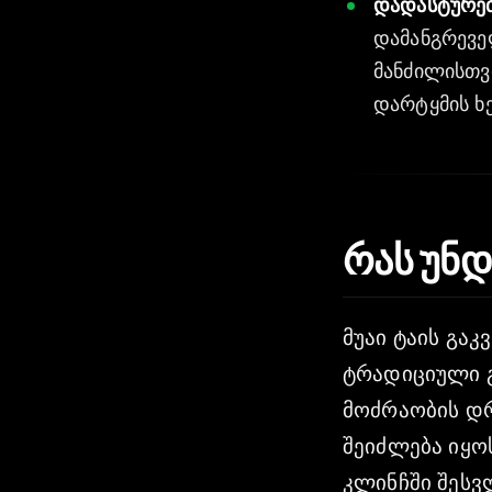
დადასტურე
დამანგრევე
მანძილისთვ
დარტყმის ხ
რას უნ
მუაი ტაის გაკ
ტრადიციული გ
მოძრაობის დრ
შეიძლება იყო
კლინჩში შესვლ