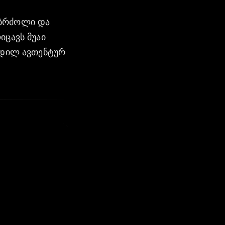
ებრძოლი და
იცავს მუაი
ცდილ ავთენტურ