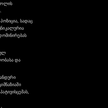
რძოლის
.
 პოზიცია, სადაც
უნიკალურია
 დომინირებას
ბულ
ლობასა და
ლანდური
იმნაზიაში
პატივისცემას,