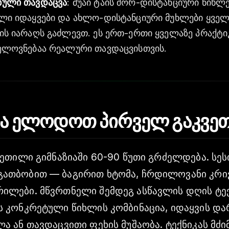
ბული თავდაცვა
: მუაი ტაის შორ-დისტანციური წიხლე
ლი იდაყვები და ახლო-დისტანციური მუხლები ყველ
ის იარაღს გაძლევთ. ეს ერთ-ერთი ყველაზე პრაქტ
ელოვნებაა რეალური თავდაცვისთვის.
და ელოდოთ პირველ გაკვე
ვეთილი გიმნაზიაში 60-90 წუთი გრძელდება. სეს
ათბობით — ბაგირით ხტომა, ჩრდილოვანი კრი
ილები. მწვრთნელი შემდეგ ასწავლის დღის ტექნ
ს კონკრეტული წიხლის კომბინაცია, იდაყვის და
ა ან თავდაცვითი ფეხის მუშაობა. ტექნიკას მძი