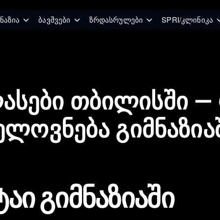
ნაზია
ბავშვები
ზრდასრულები
SPRI/კლინიკა
ლასები თბილისში —
ელოვნება გიმნაზია
ტაი გიმნაზიაში