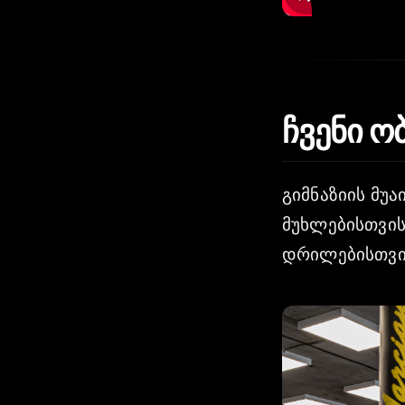
ჩვენი ო
გიმნაზიის მუა
მუხლებისთვის
დრილებისთვის