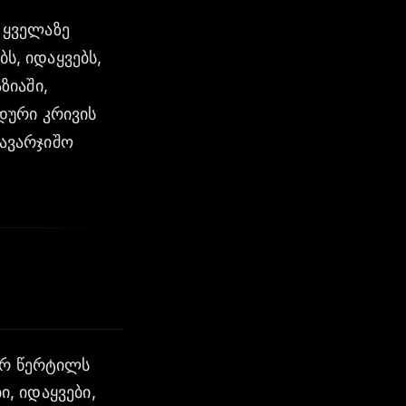
 ყველაზე
ს, იდაყვებს,
ზიაში,
დური კრივის
სავარჯიშო
 ორ წერტილს
ი, იდაყვები,