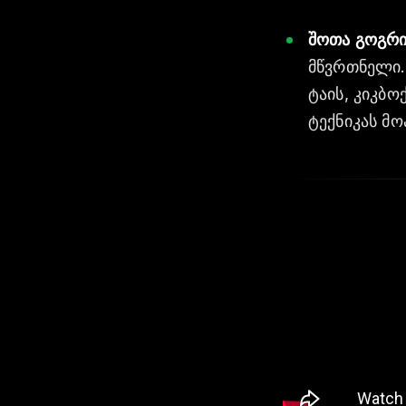
შოთა გოგრი
მწვრთნელი.
ტაის, კიკბ
ტექნიკას მო