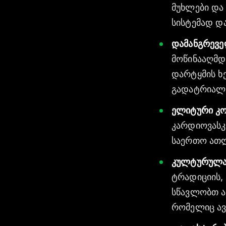
მუხლები და
სისტემად დ
დამანგრევე
მოწინააღმდ
დარტყმის ხ
გადატრიალე
ელიტური კო
კარდიოვასკ
საერთო ათლ
კულტურულა
ტრადიციის,
სწავლობთ ა
რომელიც ავ