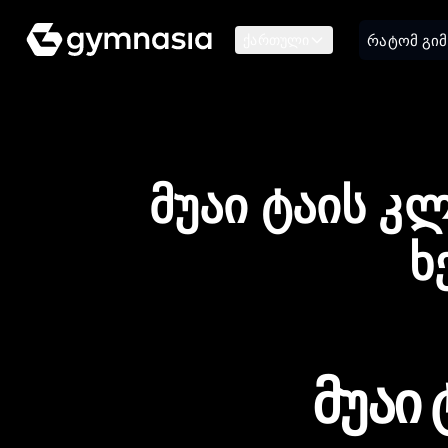
რატომ გიმ
ქართული
მუაი ტაის კ
ხ
მუაი 