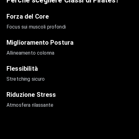
Perché scegliere
Classi di Pilates
?
Forza del Core
Focus sui muscoli profondi
Miglioramento Postura
Allineamento colonna
Flessibilità
Stretching sicuro
Riduzione Stress
Atmosfera rilassante