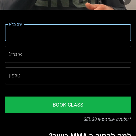
MMA
שם מלא
כושר
אימייל
טלפון
BOOK CLASS
* עלות שיעור ניסיון 30 GEL