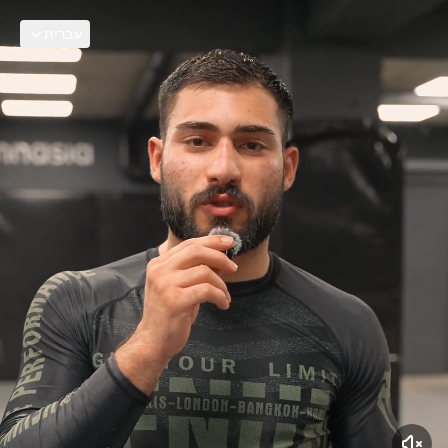
עברית