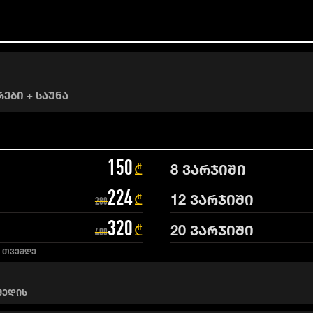
ები + საუნა
8
ვარჯიში
150
₾
12
ვარჯიში
224
₾
280
20
ვარჯიში
320
₾
400
6 თვემდე
 შედის