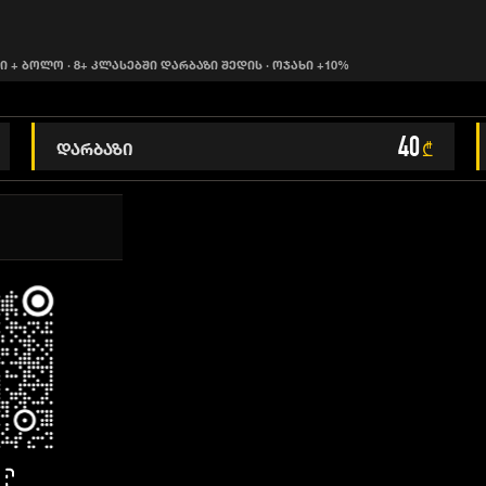
ლი + ბოლო · 8+ კლასებში დარბაზი შედის · ოჯახი +10%
40
დარბაზი
₾
ყველა ფასი მო